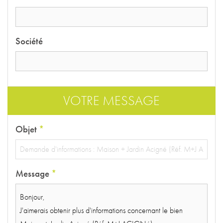
Société
VOTRE MESSAGE
Objet
*
Message
*